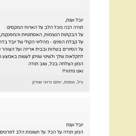
יובל וענת,
תודה רבה מכל הלב על הארוח המקסים:
על הבקתות הנעימות, האסתטיות והמפנקות, 
על קבלת הפנים - מהליווי הקולי של יובל בד
על הסיורים בשדות ובבית אריזה ועל הצוהר ש
לחקלאות שלך ולשינוי שניתן לעשות באמצע ה
המון הצלחה בכל, שוב תודה
ואנו נחזור!!
גיל, אסנת, יותם ורועי שורק
יובל וענת
המון תודה על הכל. על תשומת הלב לפרטים ה