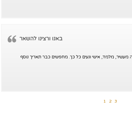
באנו ורצינו להשאר
יה מעשיר, מלמד, אישי ונעים כל כך. מחפשים כבר תאריך נוסף
1
2
3