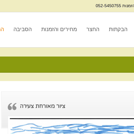
נות 052-5450755
הבקתות
החצר
מחירים והזמנות
הסביבה
המ
ציור מאורחת צעירה