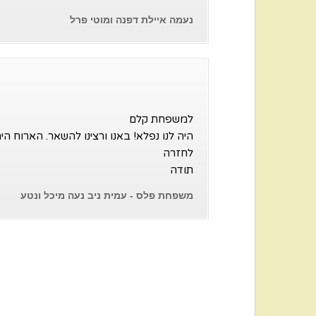
נעמה איילת דפנה ומוטי פרל
למשפחת קלם
היה לנו נפלא! באנו ורצינו להשאר. הארוח ה
לחזרה
תודה
משפחת פלס - עמית ניב נעה מיכל ונטע