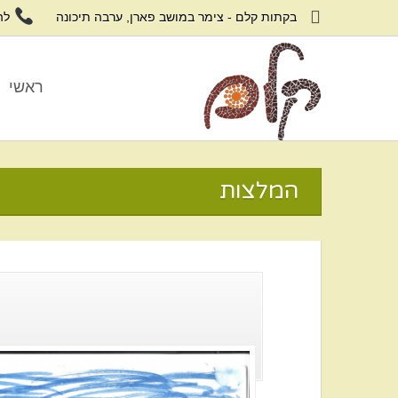

בקתות קלם - צימר במושב פארן, ערבה תיכונה
להזמ
ראשי
המלצות