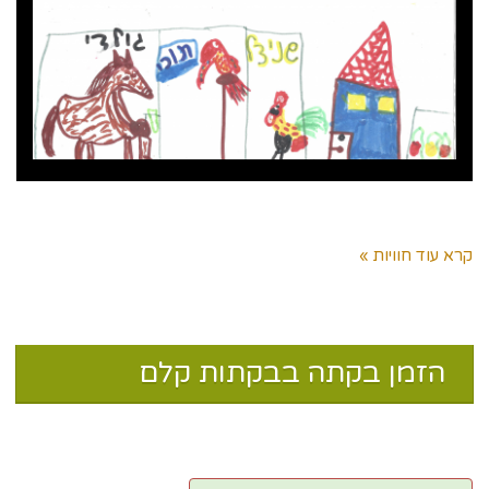
מפה ויצירת קשר
הסביבה
צימר בערבה
אוכל בערבה
טיולים בסביבה
קרא עוד חוויות »
אטרקציות בערבה
חקלאות בערבה- שדה פלפל
המלצות
הזמן בקתה בבקתות קלם
אודות
קצת עלינו
במדיה