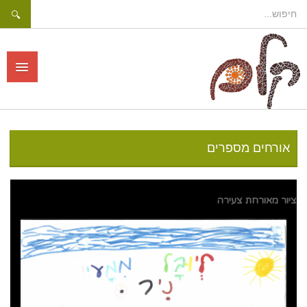
אורחים מספרים
ראשי
הבקתות
ציור מאורחת צעירה
החצר
מחירים והזמנות
הזמן בקתה
מידע ומחירים