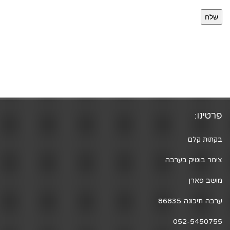
פרטינו:
בקתות קלם
צימר בוטיק בערבה
מושב פארן
ערבה תיכונה 86835
052-5450755